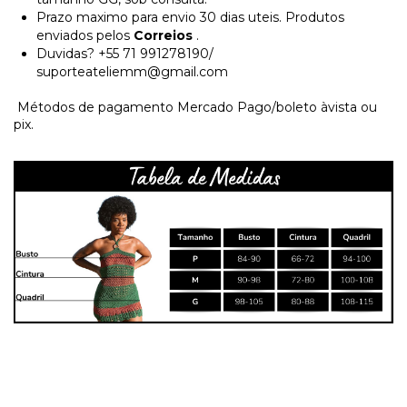
Prazo maximo para envio 30 dias uteis. Produtos
enviados pelos
Correios
.
Duvidas? +55 71 991278190/
suporteateliemm@gmail.com
Métodos de pagamento Mercado Pago/boleto àvista ou
pix.