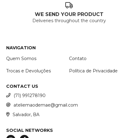
WE SEND YOUR PRODUCT
Deliveries throughout the country
NAVIGATION
Quem Somos
Contato
Trocas e Devoluções
Política de Privacidade
CONTACT US
(71) 991278190
ateliemaodemae@gmail.com
Salvador, BA
SOCIAL NETWORKS