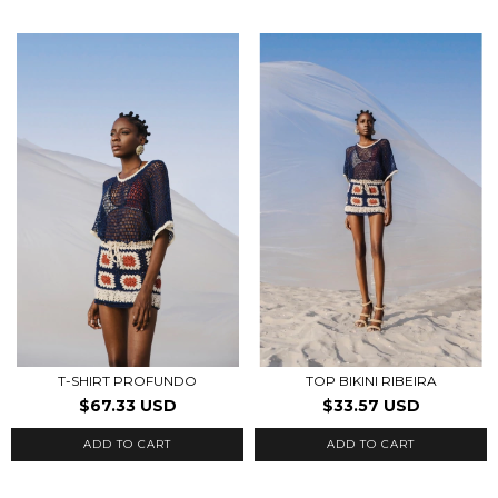
T-SHIRT PROFUNDO
TOP BIKINI RIBEIRA
$67.33 USD
$33.57 USD
ADD TO CART
ADD TO CART