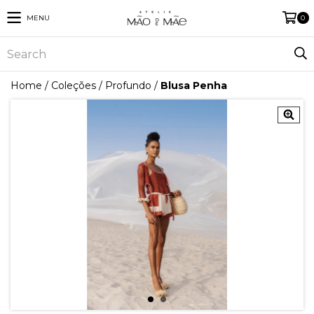
MENU
0
Home
/
Coleções
/
Profundo
/
Blusa Penha