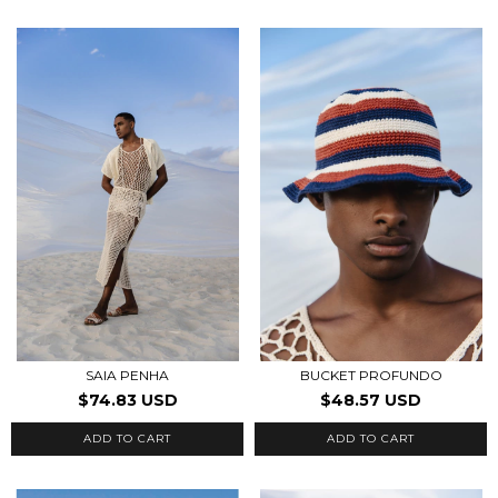
SAIA PENHA
BUCKET PROFUNDO
$74.83 USD
$48.57 USD
ADD TO CART
ADD TO CART