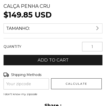
CALÇA PENHA CRU
$149.85 USD
TAMANHO:
QUANTITY
Shipping for zipcode:
CHANGE ZIPCODE
Shipping Methods
CALCULATE
I don't know my zipcode
Share :