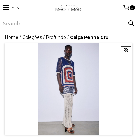
MENU
0
Home
/
Coleções
/
Profundo
/
Calça Penha Cru