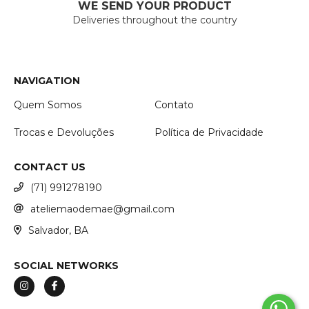
WE SEND YOUR PRODUCT
Deliveries throughout the country
NAVIGATION
Quem Somos
Contato
Trocas e Devoluções
Política de Privacidade
CONTACT US
(71) 991278190
ateliemaodemae@gmail.com
Salvador, BA
SOCIAL NETWORKS