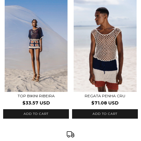
TOP BIKINI RIBEIRA
REGATA PENHA CRU
$33.57 USD
$71.08 USD
ADD TO CART
ADD TO CART