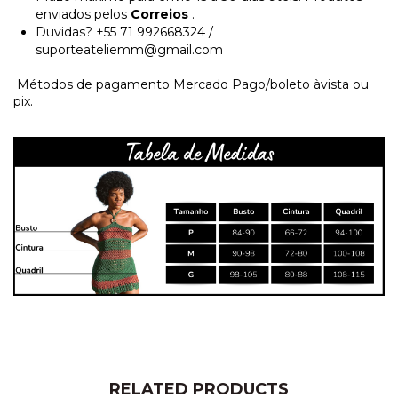
enviados pelos
Correios
.
Duvidas? +55 71 992668324 /
suporteateliemm@gmail.com
Métodos de pagamento Mercado Pago/boleto àvista ou
pix.
RELATED PRODUCTS