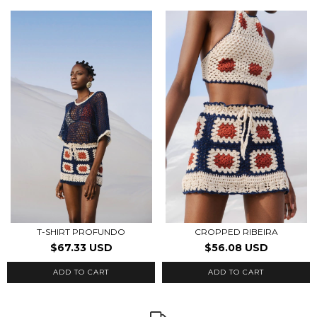
T-SHIRT PROFUNDO
CROPPED RIBEIRA
$67.33 USD
$56.08 USD
ADD TO CART
ADD TO CART