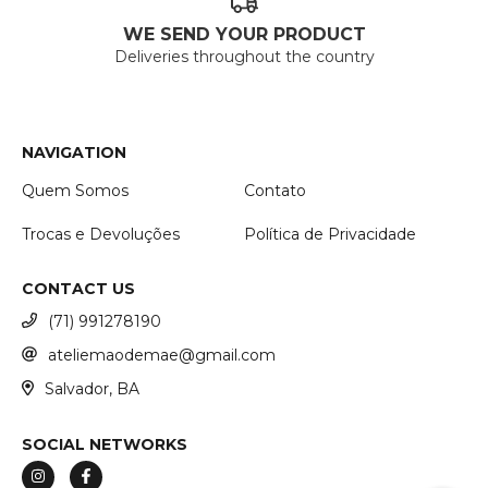
WE SEND YOUR PRODUCT
Deliveries throughout the country
NAVIGATION
Quem Somos
Contato
Trocas e Devoluções
Política de Privacidade
CONTACT US
(71) 991278190
ateliemaodemae@gmail.com
Salvador, BA
SOCIAL NETWORKS