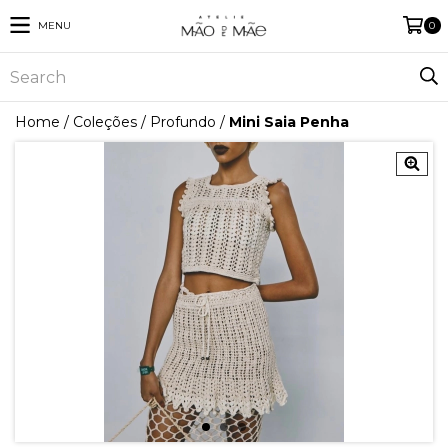
MENU
0
Home
/
Coleções
/
Profundo
/
Mini Saia Penha