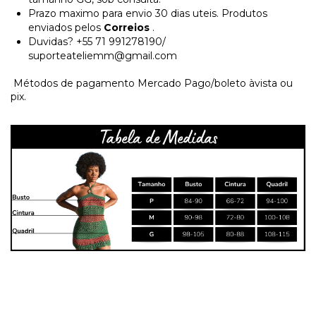
Prazo maximo para envio 30 dias uteis. Produtos
enviados pelos
Correios
.
Duvidas? +55 71 991278190/
suporteateliemm@gmail.com
Métodos de pagamento Mercado Pago/boleto àvista ou
pix.