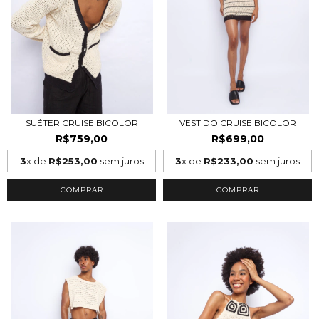
SUÉTER CRUISE BICOLOR
VESTIDO CRUISE BICOLOR
R$759,00
R$699,00
3
x de
R$253,00
sem juros
3
x de
R$233,00
sem juros
COMPRAR
COMPRAR