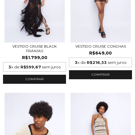
VESTIDO CRUISE BLACK
VESTIDO CRUISE CONCHAS
FRANJAS
R$649,00
R$1.799,00
3
x de
R$216,33
sem juros
3
x de
R$599,67
sem juros
COMPRAR
COMPRAR