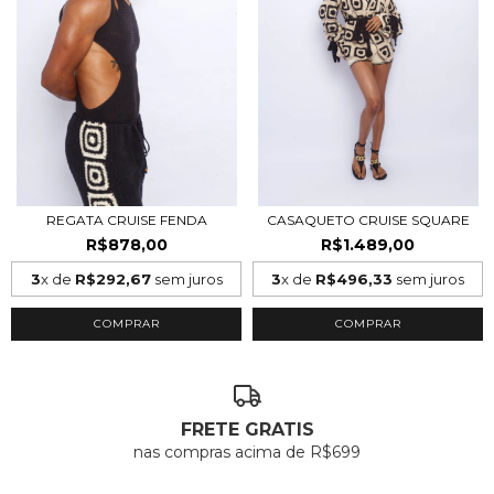
REGATA CRUISE FENDA
CASAQUETO CRUISE SQUARE
R$878,00
R$1.489,00
3
x de
R$292,67
sem juros
3
x de
R$496,33
sem juros
COMPRAR
COMPRAR
FRETE GRATIS
nas compras acima de R$699