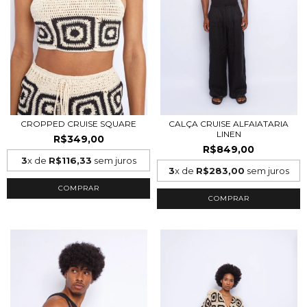
CROPPED CRUISE SQUARE
CALÇA CRUISE ALFAIATARIA
LINEN
R$349,00
R$849,00
3
x de
R$116,33
sem juros
3
x de
R$283,00
sem juros
COMPRAR
COMPRAR