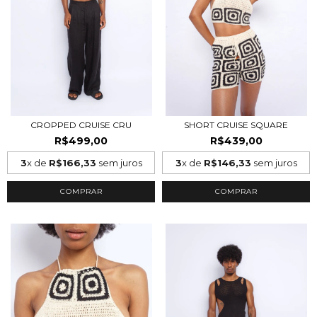
CROPPED CRUISE CRU
SHORT CRUISE SQUARE
R$499,00
R$439,00
3
x de
R$166,33
sem juros
3
x de
R$146,33
sem juros
COMPRAR
COMPRAR