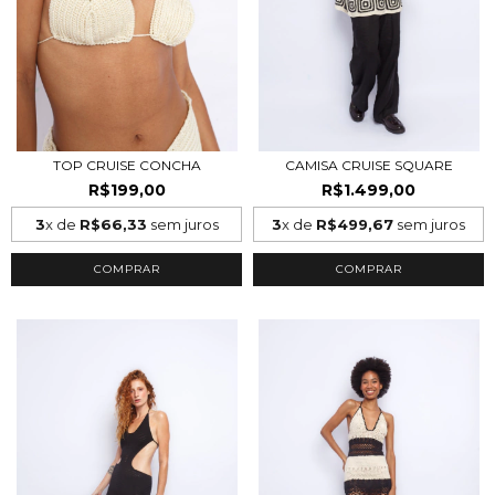
TOP CRUISE CONCHA
CAMISA CRUISE SQUARE
R$199,00
R$1.499,00
3
x de
R$66,33
sem juros
3
x de
R$499,67
sem juros
COMPRAR
COMPRAR