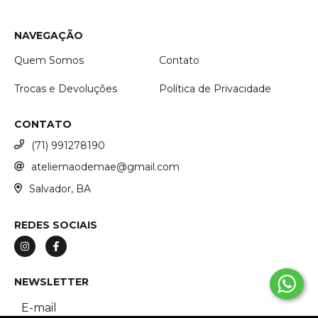
NAVEGAÇÃO
Quem Somos
Contato
Trocas e Devoluções
Política de Privacidade
CONTATO
(71) 991278190
ateliemaodemae@gmail.com
Salvador, BA
REDES SOCIAIS
NEWSLETTER