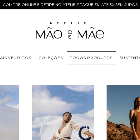
COMPRE ONLINE E RETIRE NO ATELIÊ // PAGUE EM ATE 3X SEM JUROS
AIS VENDIDOS
COLEÇÕES
TODOS PRODUTOS
SUSTENT